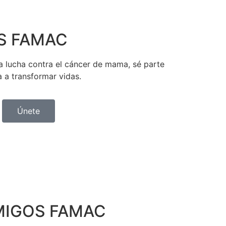
S FAMAC
a lucha contra el cáncer de mama, sé parte
a a transformar vidas.
Únete
MIGOS FAMAC