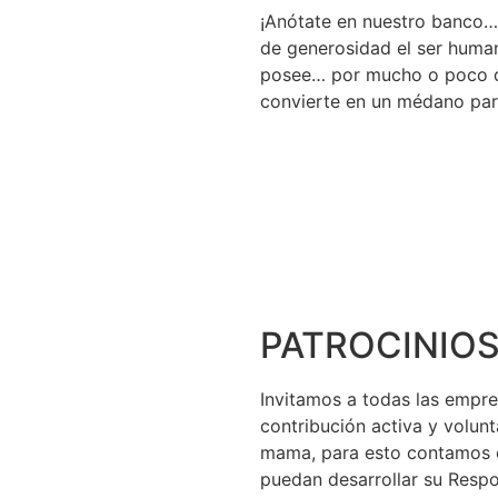
¡Anótate en nuestro banco
de generosidad el ser huma
posee… por mucho o poco qu
convierte en un médano para
PATROCINIO
Invitamos a todas las empre
contribución activa y volunt
mama, para esto contamos c
puedan desarrollar su Respo