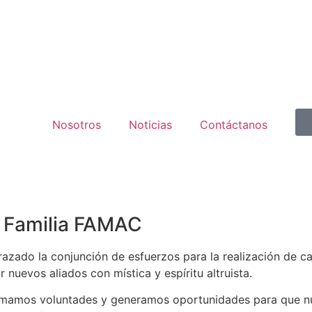
Nosotros
Noticias
Contáctanos
n Familia FAMAC
zado la conjunción de esfuerzos para la realización de ca
 nuevos aliados con mística y espíritu altruista.
umamos voluntades y generamos oportunidades para que nu