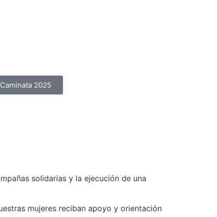
Caminata 2025
mpañas solidarias y la ejecución de una
estras mujeres reciban apoyo y orientación