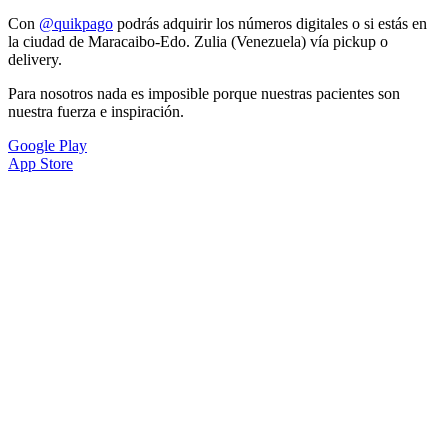
Con
@quikpago
podrás adquirir los números digitales o si estás en
la ciudad de Maracaibo-Edo. Zulia (Venezuela) vía pickup o
delivery.
Para nosotros nada es imposible porque nuestras pacientes son
nuestra fuerza e inspiración.
Google Play
App Store