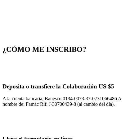
¿CÓMO ME INSCRIBO?
Deposita o transfiere la Colaboración US $5
A la cuenta bancaria; Banesco 0134-0073-37-0731066486 A
nombre de: Famac Rif: J-30700439-8 (al cambio del día).
Llena el formulario en línea