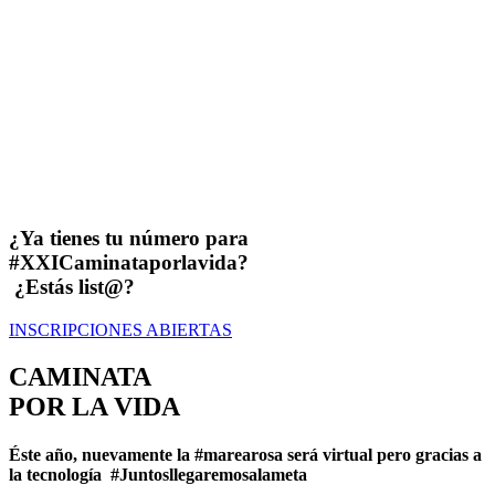
¿Ya tienes tu número para
#XXICaminataporlavida?
¿Estás list@?
INSCRIPCIONES ABIERTAS
CAMINATA
POR LA VIDA
Éste año, nuevamente la #marearosa será virtual pero gracias a
la tecnología #Juntosllegaremosalameta