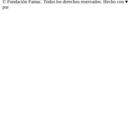
© Fundación Famac. Todos los derechos reservados. Hecho con ♥
por
Pow Ideas